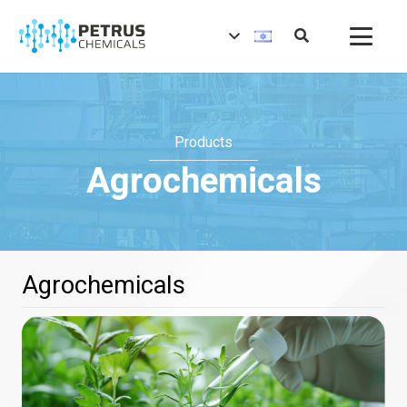
Products
Agrochemicals
Agrochemicals