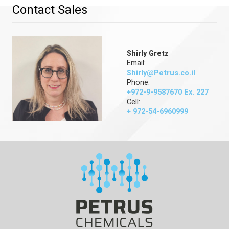
Contact Sales
Shirly Gretz
Email:
Shirly@Petrus.co.il
Phone:
+972-9-9587670 Ex. 227
Cell:
+ 972-54-6960999