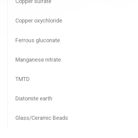
Copper sulfate
Copper oxychloride
Ferrous gluconate
Manganese nitrate
TMTD
Diatomite earth
Glass/Ceramic Beads